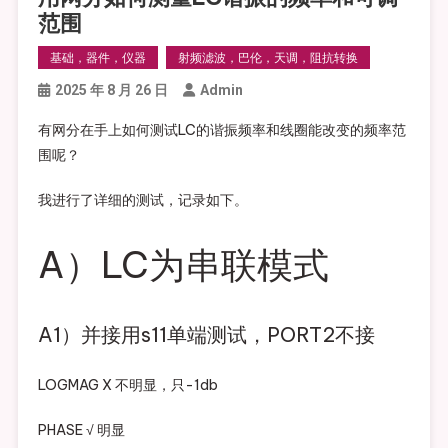
范围
基础，器件，仪器
射频滤波，巴伦，天调，阻抗转换
2025 年 8 月 26 日
Admin
有网分在手上如何测试LC的谐振频率和线圈能改变的频率范
围呢？
我进行了详细的测试，记录如下。
A）LC为串联模式
A1）并接用s11单端测试，PORT2不接
LOGMAG X 不明显，只-1db
PHASE √ 明显