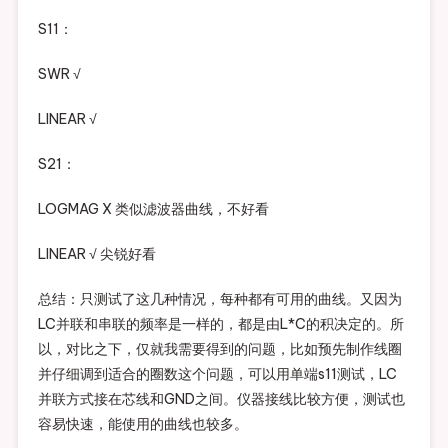
S11：
SWR √
LINEAR √
S21：
LOGMAG X 类似滤波器曲线，不好看
LINEAR √ 尖锐好看
总结：只测试了这几种情况，每种都有可用的曲线。又因为
LC并联和串联的频率是一样的，都是由L*C的积决定的。所
以，对比之下，仅就我需要得到的问题，比如预先制作线圈
并仔细调到适合的圈数这个问题，可以用单端s11测试，LC
并联方式接在芯线和GND之间。仪器接线比较方便，测试也
容易快速，能使用的曲线也较多。