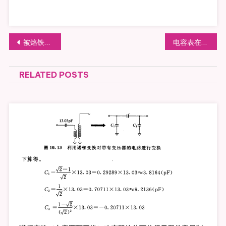
文章导航
被烙铁烫伤的处理
电容表在线测试以及精确校准电容表
RELATED POSTS