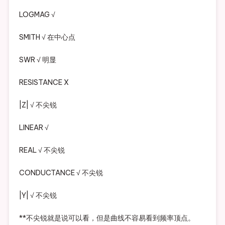
LOGMAG √
SMITH √ 在中心点
SWR √ 明显
RESISTANCE X
|Z| √ 不尖锐
LINEAR √
REAL √ 不尖锐
CONDUCTANCE √ 不尖锐
|Y| √ 不尖锐
**不尖锐就是说可以看，但是曲线不容易看到频率顶点。