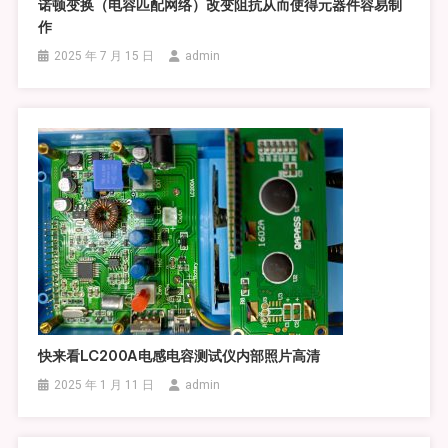
诺顿变换（电容匹配网络）改变阻抗从而使得元器件容易制
作
2025 年 7 月 15 日
admin
快来看LC200A电感电容测试仪内部照片高清
2025 年 1 月 11 日
admin