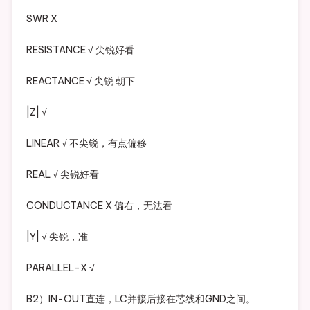
SWR X
RESISTANCE √ 尖锐好看
REACTANCE √ 尖锐 朝下
|Z| √
LINEAR √ 不尖锐，有点偏移
REAL √ 尖锐好看
CONDUCTANCE X 偏右，无法看
|Y| √ 尖锐，准
PARALLEL-X √
B2）IN-OUT直连，LC并接后接在芯线和GND之间。