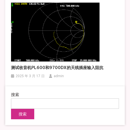
测试收音机PL600和9700DX的天线插座输入阻抗
2025 年 3 月 17 日
admin
搜索
搜索