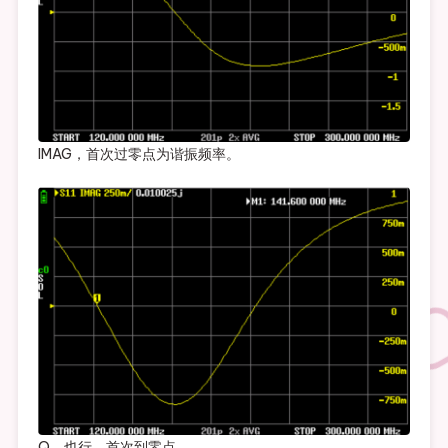
IMAG，首次过零点为谐振频率。
Q，也行，首次到零点。