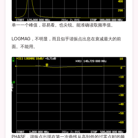
单一一个峰值，容易看。也尖锐。能准确读取频率值。
LOGMAG，不明显，而且似乎谐振点出息在衰减最大的前
面。不能用。
PHASE，谐振点出现在第一次曲线从高到低的过零点时的频