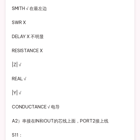
SMITH √ 在最左边
SWR X
DELAY X 不明显
RESISTANCE X
|Z| √
REAL √
|Y| √
CONDUCTANCE √ 电导
A2）串接在IN和OUT的芯线上面，PORT2接上线
S11：