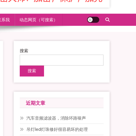
联系我
动态网页（可搜索）
搜索
搜索
近期文章
汽车音频滤波器，消除环路噪声
吊灯led灯珠修好很容易坏的处理