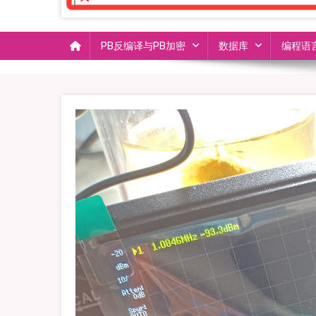
PB反编译与PB加密
数据库
编程语