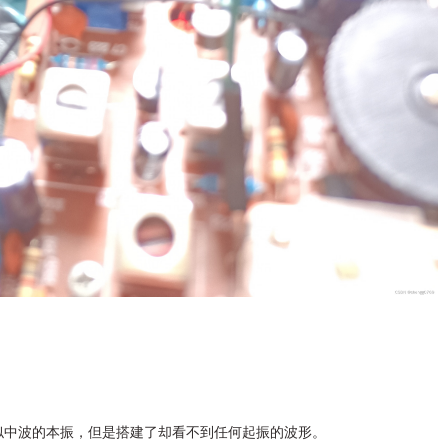
似中波的本振，但是搭建了却看不到任何起振的波形。