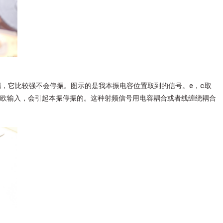
。
端，它比较强不会停振。图示的是我本振电容位置取到的信号。e，c取
0欧输入，会引起本振停振的。这种射频信号用电容耦合或者线缠绕耦合