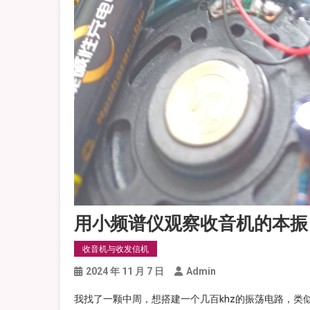
用小频谱仪观察收音机的本振
收音机与收发信机
2024 年 11 月 7 日
Admin
我找了一颗中周，想搭建一个几百khz的振荡电路，类