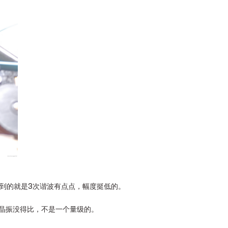
察到的就是3次谐波有点点，幅度挺低的。
跟晶振没得比，不是一个量级的。