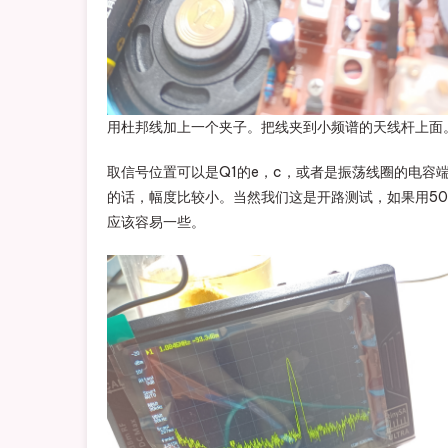
用杜邦线加上一个夹子。把线夹到小频谱的天线杆上面
取信号位置可以是Q1的e，c，或者是振荡线圈的电容
的话，幅度比较小。当然我们这是开路测试，如果用5
应该容易一些。