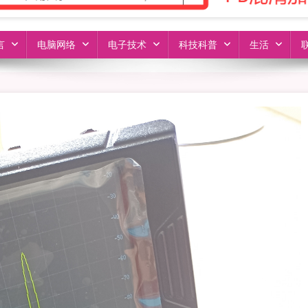
言
电脑网络
电子技术
科技科普
生活