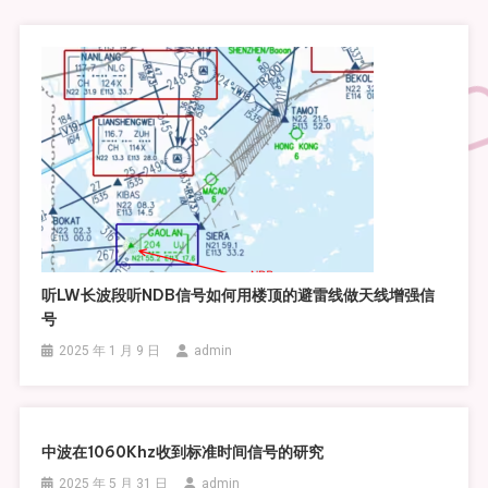
听LW长波段听NDB信号如何用楼顶的避雷线做天线增强信
号
2025 年 1 月 9 日
admin
中波在1060Khz收到标准时间信号的研究
2025 年 5 月 31 日
admin