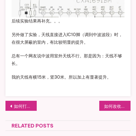
后续实验结果再补充。。。
另外做了实验，天线直接进入IC10脚（调到中波波段）时，
在很大屏蔽的室内，有比较明显的提升。
总有一个网友说中波用室外天线不行。那是因为：天线不够
长。
我的天线有横15米，竖30米。所以加上有显著提升。
文章导航
如何打开德生收音机电池盖
如何改收音机成为航空波段收音机
RELATED POSTS