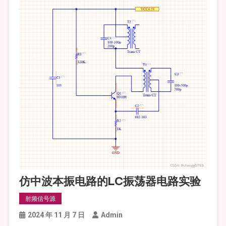
仿中波本振电路的LC振荡器电路实验
射频信号源
2024 年 11 月 7 日
Admin