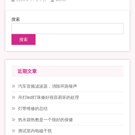
2024 年 11 月 7 日
admin
搜索
搜索
近期文章
汽车音频滤波器，消除环路噪声
吊灯led灯珠修好很容易坏的处理
灯带维修的总结
热水袋热敷是一个很好的保健
测试室内电磁干扰