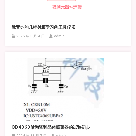
我置办的几样射频学习的工具仪器
2025 年 3 月 4 日
admin
CD4069做陶瓷和晶体振荡器的试验初步