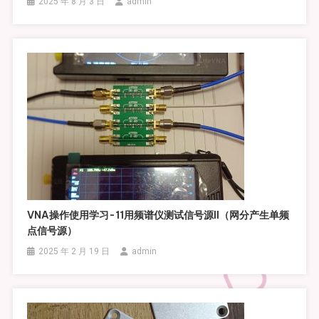
2025 年 8 月 3 日
admin
VNA操作使用学习-11用频谱仪测试信号源II（网分产生单频
点信号源）
2025 年 2 月 19 日
admin