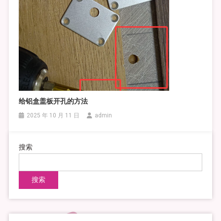
给铝盒盖板开孔的方法
2025 年 10 月 11 日
admin
搜索
搜索