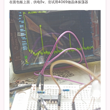
在面包板上面，供电5v。尝试用4069做晶体振荡器