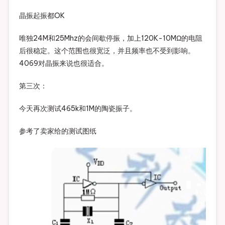
晶振起振都OK
唯独24M和25Mhz的会间歇停振，加上120K-10MΩ的电阻
后很稳定。这个范围也很宽泛，并且频率也不受到影响。
4069对晶振来说也很适合。
第三次：
今天再次测试465k和1M的陶瓷振子。
参考了卖家给的测试图纸