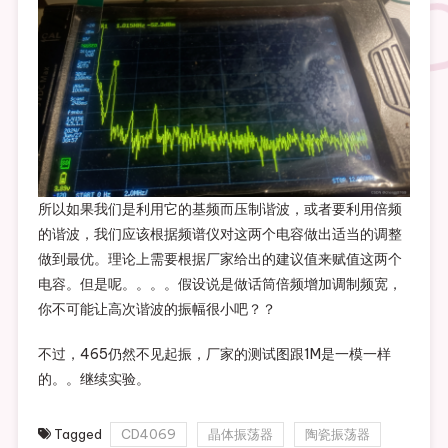
所以如果我们是利用它的基频而压制谐波，或者要利用倍频
的谐波，我们应该根据频谱仪对这两个电容做出适当的调整
做到最优。理论上需要根据厂家给出的建议值来赋值这两个
电容。但是呢。。。。假设说是做话筒倍频增加调制频宽，
你不可能让高次谐波的振幅很小吧？？
不过，465仍然不见起振，厂家的测试图跟1M是一模一样
的。。继续实验。
Tagged
CD4069
晶体振荡器
陶瓷振荡器