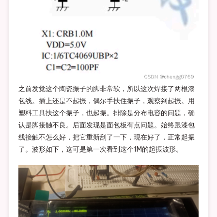
之前发觉这个陶瓷振子的脚非常软，所以这次焊接了两根漆
包线。插上还是不起振，偶尔手扶住振子，观察到起振。用
塑料工具扶这个振子，也起振。排除是分布电容的问题，确
认是脚接触不良。后面发现是面包板有点问题。始终跟漆包
线接触不怎么好，把它重新刮了一下，现在好了，正常起振
了。波形如下，这可是第一次看到这个1M的起振波形。