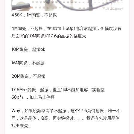
465K，1M陶瓷，不起振
4M陶瓷，不起振，在1脚加上68pf电容后起振，但幅度没有
后面写的10M陶瓷和17.6的晶振的幅度大
10M陶瓷，起振ok
16M陶瓷，不起振
20M陶瓷，不起振
17.6Mhz晶振，起振，但是1脚不能加电容（实验室
68pf），加上马上停振
Why，如果说频率高了不起振，这个17.6为何起振，唯一不
同，这是晶体，Q高。再实验探讨。。。我还有包常用晶体
找出来先。