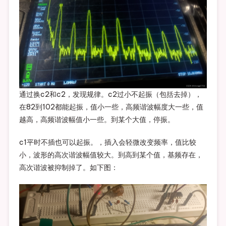
通过换c2和c2，发现规律。c2过小不起振（包括去掉），
在82到102都能起振，值小一些，高频谐波幅度大一些，值
越高，高频谐波幅值小一些。到某个大值，停振。
c1平时不插也可以起振。，插入会轻微改变频率，值比较
小，波形的高次谐波幅值较大。到高到某个值，基频存在，
高次谐波被抑制掉了。如下图：