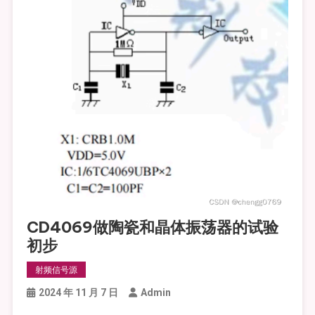
CD4069做陶瓷和晶体振荡器的试验
初步
射频信号源
2024 年 11 月 7 日
Admin