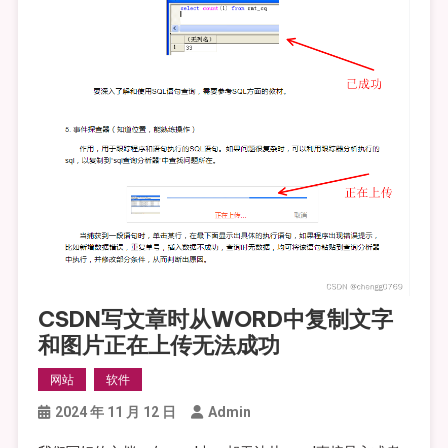
CSDN写文章时从WORD中复制文字
和图片正在上传无法成功
网站
软件
2024 年 11 月 12 日
Admin