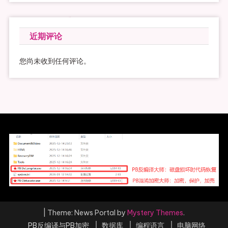
近期评论
您尚未收到任何评论。
|
Theme: News Portal by
Mystery Themes
.
PB反编译与PB加密
数据库
编程语言
电脑网络