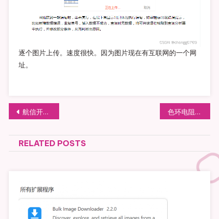
逐个图片上传。速度很快。因为图片现在有互联网的一个网
址。
文章导航
航信开票软件升级又反复升级导致无法进入
色环电阻如何读取识别以及它最早出现的年代
RELATED POSTS