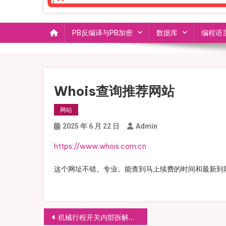
PB反编译与PB加密
数据库
编程语
Whois查询推荐网站
网站
2025 年 6 月 22 日
Admin
https://www.whois.com.cn
这个网址不错。专业。能查到马上续费的时间和最新到
文章导航
机械行程开关内部拆解图片高清