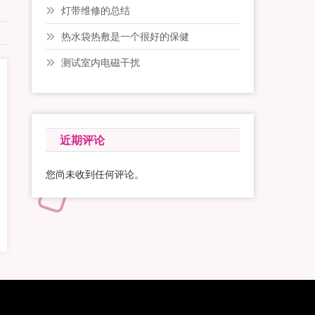
灯带维修的总结
热水袋热敷是一个很好的保健
测试室内电磁干扰
近期评论
您尚未收到任何评论。