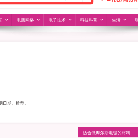
言
电脑网络
电子技术
科技科普
生活
期日期。推荐。
适合做摩尔斯电键的材料？