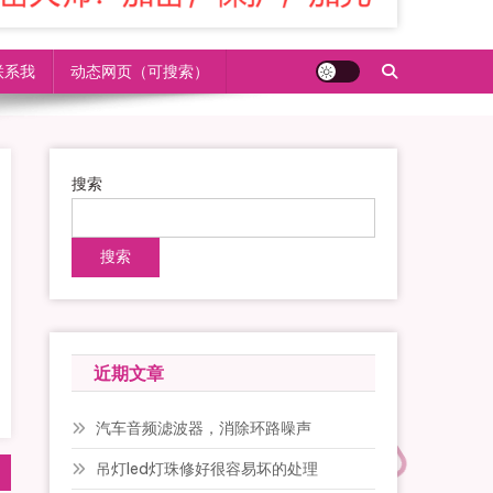
联系我
动态网页（可搜索）
搜索
搜索
近期文章
汽车音频滤波器，消除环路噪声
吊灯led灯珠修好很容易坏的处理