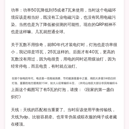
功率：功率50瓦降低到15或者7瓦来使用，当时这个电磁环
境应该是相当好，既没有工业电磁污染，也没有民用电磁污
染。当然也是为了降低被侦测的可能性。现在的QRP精神不
也是这样嘛。几瓦就想通全球。
关于瓦数不用惊奇，就80年代才装电灯时，灯泡也是功率很
小，我记得是15瓦，25瓦这样的。后面才有40瓦，更高的
瓦数没有用过，因为电很贵，用电的同时还用煤油灯，因为
经常停电，而且电贵，有时就点油灯。
上面这个截图写了有5瓦的灯泡，请搜：《段家的第一盏白
炽灯》
天线：天线的匹配相当重要了。当时应该使用平衡传输线，
天线为dp。比较容易牵。也常常伪装成晾衣服的绳子或者藏
在楼顶。