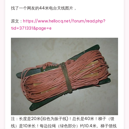
找了一个网友的44米电台天线图片，
原文：
https://www.hellocq.net/forum/read.php?
tid=371331&page=e
注：长度是20米(棕色为振子线)！总长是40米！梯子（馈
线）是10米长！每边拉绳（绿色部分）约10.4米。梯子馈线