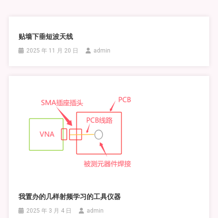
贴墙下垂短波天线
2025 年 11 月 20 日
admin
我置办的几样射频学习的工具仪器
2025 年 3 月 4 日
admin