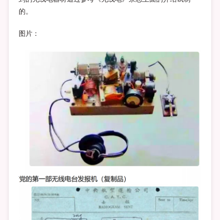
的。
图片：