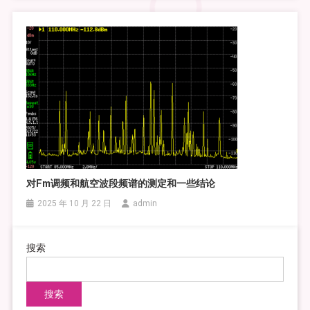
对fm调频和航空波段频谱的测定和一些结论
2025 年 10 月 22 日
admin
搜索
搜索