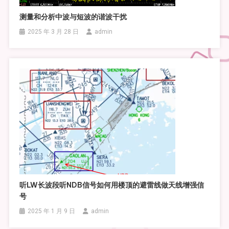
测量和分析中波与短波的谐波干扰
2025 年 3 月 28 日
admin
听LW长波段听NDB信号如何用楼顶的避雷线做天线增强信
号
2025 年 1 月 9 日
admin