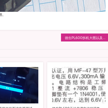
用。
德生PL600拆机大图以及增加外置中波天线