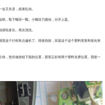
一会又失灵，或者乱动。
贴纸，取下螺丝一颗。小螺丝刀撬动，分开上盖。
动滚轮多次。再次清洗。
感觉这个行程有点偏长了。得使劲按，应该这个这个塑料变形和老化有
小块，垫在做按钮下面的位置，那里正好有两个塑料支撑位置。我垫一