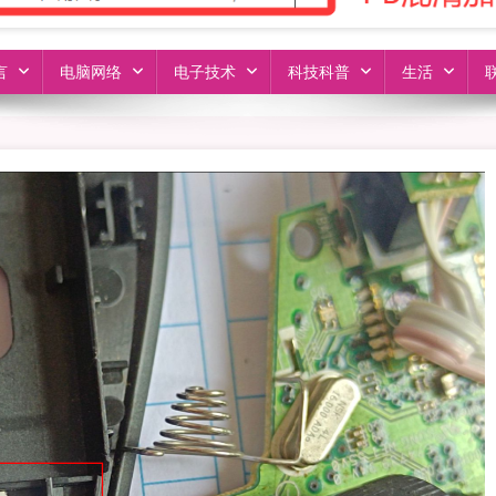
言
电脑网络
电子技术
科技科普
生活