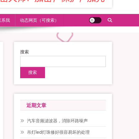
联系我
动态网页（可搜索）
搜索
搜索
近期文章
汽车音频滤波器，消除环路噪声
吊灯led灯珠修好很容易坏的处理