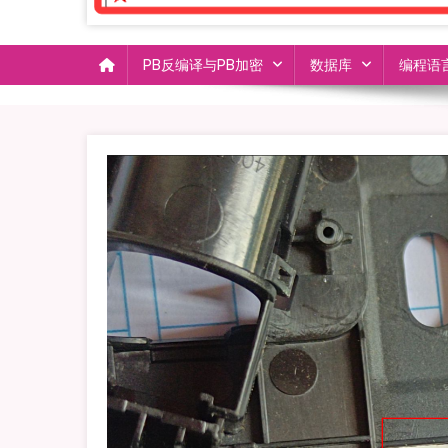
PB反编译与PB加密
数据库
编程语