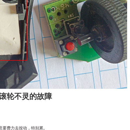
滚轮不灵的故障
意要费力去按动，特别累。