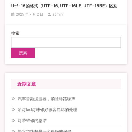
Utf-16的格式（UTF-16, UTF-16LE, UTF-16BE）区别
2025 年 7 月 2 日
admin
搜索
搜索
近期文章
汽车音频滤波器，消除环路噪声
吊灯led灯珠修好很容易坏的处理
灯带维修的总结
热水袋热敷是一个很好的保健