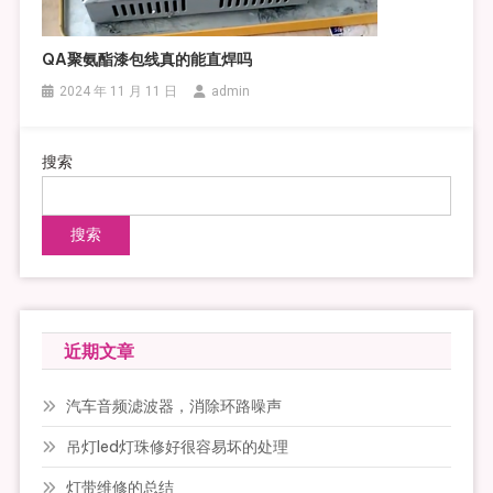
QA聚氨酯漆包线真的能直焊吗
2024 年 11 月 11 日
admin
搜索
搜索
近期文章
汽车音频滤波器，消除环路噪声
吊灯led灯珠修好很容易坏的处理
灯带维修的总结