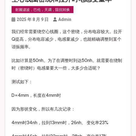
射频滤波，巴伦，天调，阻抗转换
2025 年 8 月 9 日
Admin
我们经常需要绕空心线圈，这个密绕，分布电容较大。拉开
Q提高，分布电容减少，电感量减少，也能精确调整到某个
谐振频率。
比如计算是50nh。为了在调整时到达50nh。就需要在绕制
时（密绕时）电感量要大一些，大多少合适呢？
测试如下：
D=4mm，长度在4mm时
因为形状变化，所以有几次记录：
4mm时34nh，拉到13mm时，26nh。 变化率23%