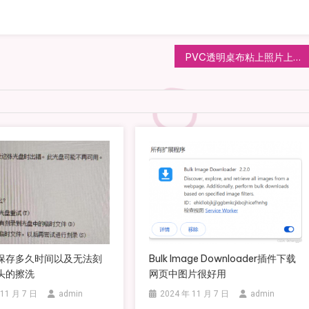
PVC透明桌布粘上照片上面的染料颜色如何清除
保存多久时间以及无法刻
Bulk Image Downloader插件下载
头的擦洗
网页中图片很好用
 11 月 7 日
admin
2024 年 11 月 7 日
admin