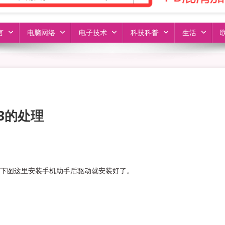
言
电脑网络
电子技术
科技科普
生活
B的处理
。从下图这里安装手机助手后驱动就安装好了。