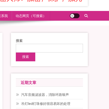
联系我
动态网页（可搜索）
搜索
搜索
近期文章
汽车音频滤波器，消除环路噪声
吊灯led灯珠修好很容易坏的处理