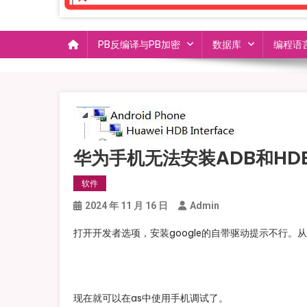
PB反编译与PB加密
数据库
编程语
华为手机无法安装ADB和HD
软件
2024 年 11 月 16 日
Admin
打开开发者选项，安装google的自带驱动提示不行
现在就可以在as中使用手机调试了。