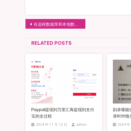
文章导航
在远程数据库和本地数据库上传下载数据
RELATED POSTS
Paypal提现到万里汇再提现到支付
刻录碟能
宝的全过程
录时对镜
2024 年 11 月 12 日
admin
2024 年